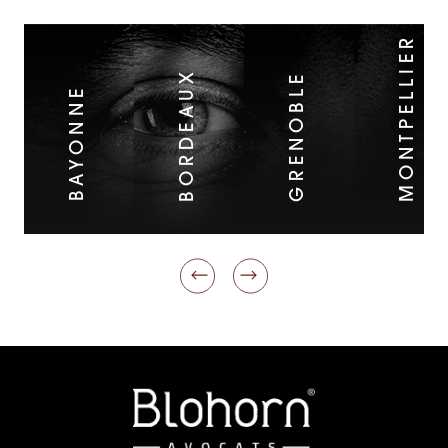
MONTPELLIER
BORDEAUX
GRENOBLE
BAYONNE