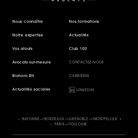
Nous connaître
Nos formations
Notre expertise
Actualités
Vos atouts
Club 100
Avocats sur-mesure
CONTACTEZ-NOUS
Blohorn RH
CARRIÈRES
Actualités sociales
LINKEDIN
BAYONNE
BORDEAUX
GRENOBLE
MONTPELLIER
PARIS
TOULOUSE