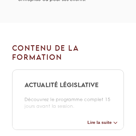
CONTENU DE LA
FORMATION
ACTUALITÉ LÉGISLATIVE
Découvrez le programme complet 15
jours avant la session.
Lire la suite