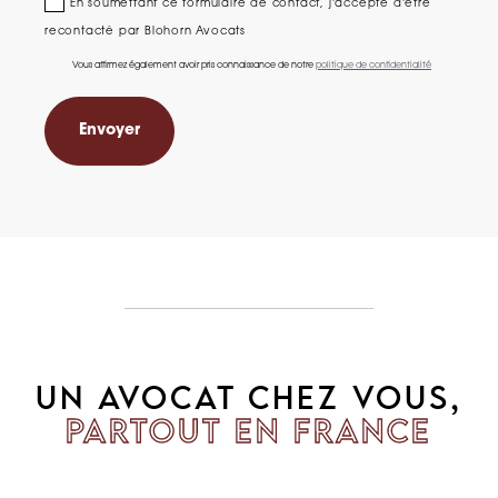
En soumettant ce formulaire de contact, j'accepte d'être
recontacté par Blohorn Avocats
Vous affirmez également avoir pris connaissance de notre
politique de confidentialité
UN AVOCAT CHEZ VOUS,
PARTOUT EN FRANCE