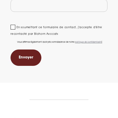
En soumettant ce formulaire de contact, j'accepte d'être
recontacté par Blohorn Avocats
Vous affirmez également avoir pris connaissance de notre
politique de confidentialité