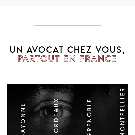
UN AVOCAT CHEZ VOUS,
PARTOUT EN FRANCE
MONTPELLIER
BORDEAUX
GRENOBLE
BAYONNE