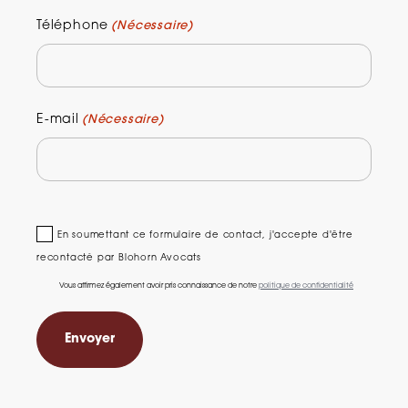
Téléphone
(Nécessaire)
E-mail
(Nécessaire)
En soumettant ce formulaire de contact, j'accepte d'être
recontacté par Blohorn Avocats
Vous affirmez également avoir pris connaissance de notre
politique de confidentialité