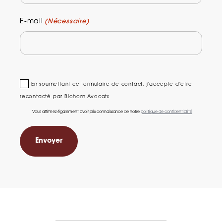
E-mail
(Nécessaire)
En soumettant ce formulaire de contact, j'accepte d'être
recontacté par Blohorn Avocats
Vous affirmez également avoir pris connaissance de notre
politique de confidentialité