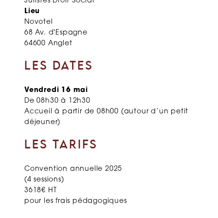
Juristes Droit Social
Lieu
Novotel
68 Av. d'Espagne
64600 Anglet
LES DATES
Vendredi 16 mai
De 08h30 à 12h30
Accueil à partir de 08h00 (autour d’un petit
déjeuner)
LES TARIFS
Convention annuelle 2025
(4 sessions)
3618€ HT
pour les frais pédagogiques