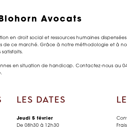
 Blohorn Avocats
tion en droit social et ressources humaines dispensé
s de ce marché. Grâce à notre méthodologie et à nos
satisfaits.
onnes en situation de handicap. Contactez-nous au 04.
.
S
LES DATES
LE
Jeudi 5 février
Conv
De 08h30 à 12h30
Frai