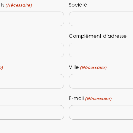
ts
Société
(Nécessaire)
d’origine profes
Complément d'adresse
Ville
e)
(Nécessaire)
E-mail
(Nécessaire)