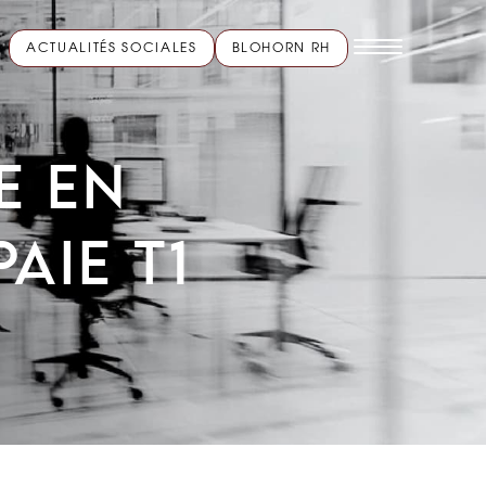
ACTUALITÉS SOCIALES
BLOHORN RH
E EN
AIE T1