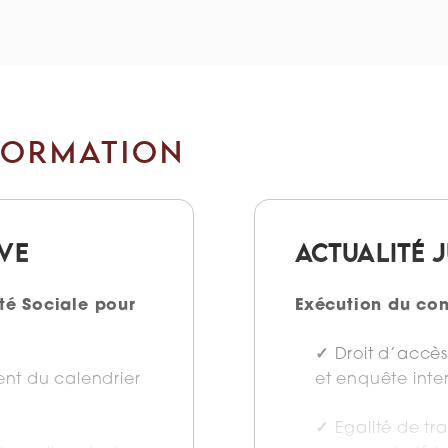
FORMATION
IVE
ACTUALITÉ 
té Sociale pour
Exécution du con
Droit d’accès
nt du calendrier
et enquête inte
Egalité de tr