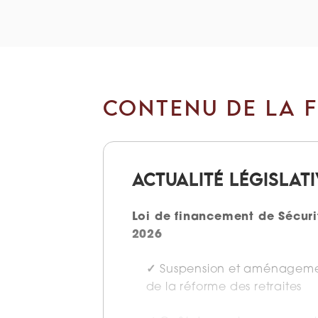
CONTENU DE LA 
ACTUALITÉ LÉGISLAT
Loi de financement de Sécuri
2026
Suspension et aménageme
de la réforme des retraites