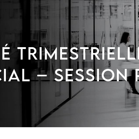
TÉ TRIMESTRIELL
IAL – SESSION P