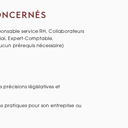
ONCERNÉS
ponsable service RH, Collaborateurs
cial, Expert-Comptable,
ucun prérequis nécessaire)
 précisions législatives et
s pratiques pour son entreprise ou