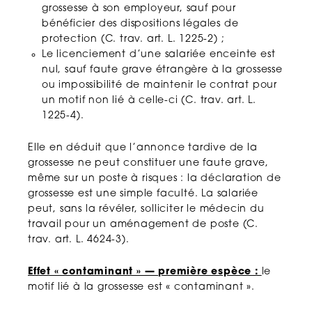
grossesse à son employeur, sauf pour
bénéficier des dispositions légales de
protection (C. trav. art. L. 1225-2) ;
Le licenciement d’une salariée enceinte est
nul, sauf faute grave étrangère à la grossesse
ou impossibilité de maintenir le contrat pour
un motif non lié à celle-ci (C. trav. art. L.
1225-4).
Elle en déduit que l’annonce tardive de la
grossesse ne peut constituer une faute grave,
même sur un poste à risques : la déclaration de
grossesse est une simple faculté. La salariée
peut, sans la révéler, solliciter le médecin du
travail pour un aménagement de poste (C.
trav. art. L. 4624-3).
Effet « contaminant » — première espèce :
le
motif lié à la grossesse est « contaminant ».