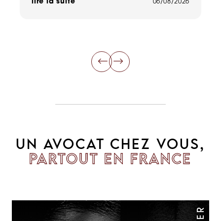
lire la suite
06/08/2026
li
UN AVOCAT CHEZ VOUS,
PARTOUT EN FRANCE