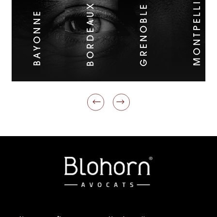
MONTPELLIER
BORDEAUX
GRENOBLE
BAYONNE