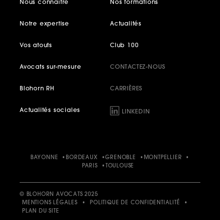
Nous connaître
Nos formations
Notre expertise
Actualités
Vos atouts
Club 100
Avocats sur-mesure
CONTACTEZ-NOUS
Blohorn RH
CARRIÈRES
Actualités sociales
LINKEDIN
BAYONNE
BORDEAUX
GRENOBLE
MONTPELLIER
PARIS
TOULOUSE
© BLOHORN AVOCATS 2025
MENTIONS LÉGALES
•
POLITIQUE DE CONFIDENTIALITÉ
•
PLAN DU SITE