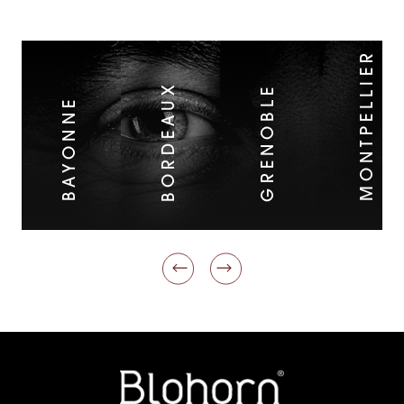
MONTPELLIER
BORDEAUX
GRENOBLE
BAYONNE