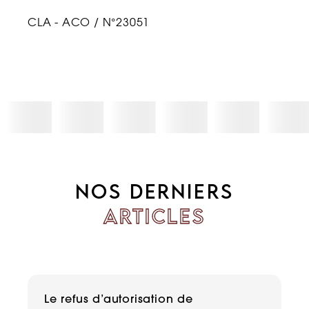
CLA - ACO / N°23051
NOS DERNIERS
ARTICLES
Le refus d’autorisation de
H