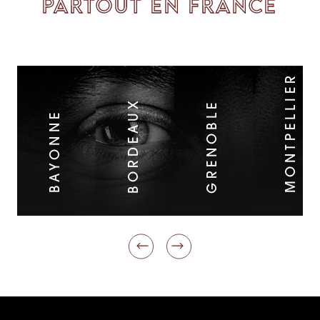
PARTOUT EN FRANCE
MONTPELLIER
BORDEAUX
GRENOBLE
BAYONNE