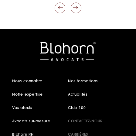
Nous connaître
Nos formations
Notre expertise
Actualités
Vos atouts
Club 100
Avocats sur-mesure
CONTACTEZ-NOUS
Blohorn RH
CARRIÈRES