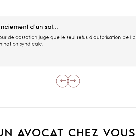
enciement d’un sal...
Cour de cassation juge que le seul refus d'autorisation de 
imination syndicale.
UN AVOCAT CHEZ VOUS