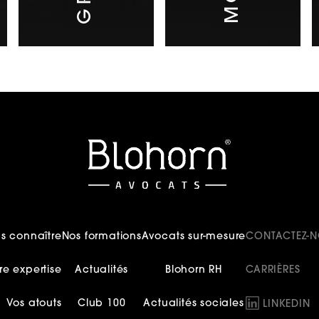
s connaître
Nos formations
Avocats sur-mesure
CONTACTEZ-
re expertise
Actualités
Blohorn RH
CARRIÈRES
Vos atouts
Club 100
Actualités sociales
LINKEDIN