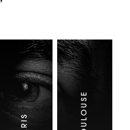
TOULOUSE
PARIS