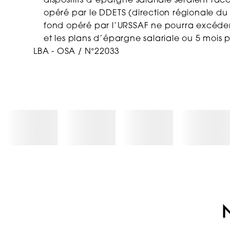
dispositifs d’épargne salariale seraient rac
opéré par le DDETS (direction régionale du t
fond opéré par l’URSSAF ne pourra excéder 
et les plans d’épargne salariale ou 5 mois 
LBA - OSA / N°22033