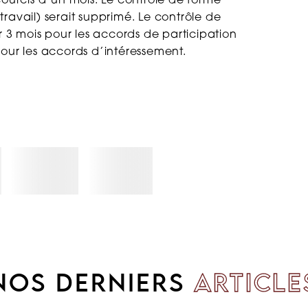
courcis d’un mois. Le contrôle de forme
ravail) serait supprimé. Le contrôle de
3 mois pour les accords de participation
pour les accords d’intéressement.
NOS DERNIERS
ARTICLE