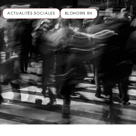
ACTUALITÉS SOCIALES
BLOHORN RH