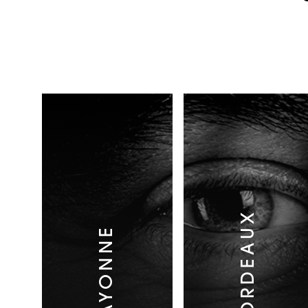
BORDEAUX
BAYONNE