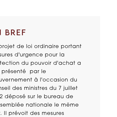
N BREF
projet de loi ordinaire portant
ures d'urgence pour la
tection du pouvoir d'achat a
 présenté par le
vernement à l'occasion du
seil des ministres du 7 juillet
2 déposé sur le bureau de
ssemblée nationale le même
r. Il prévoit des mesures