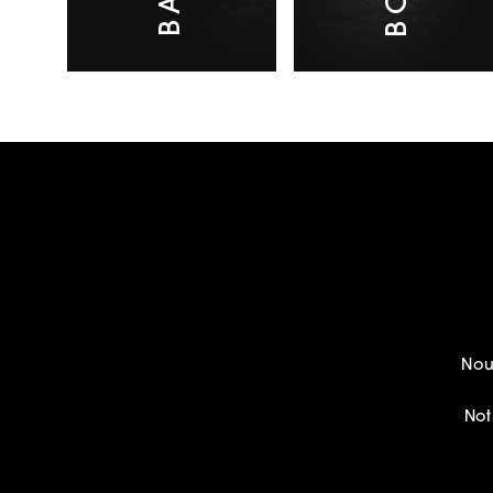
Nou
Not