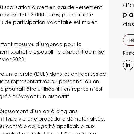
d’a
éfiscalisation ouvert en cas de versement
pla
 montant de 3 000 euros, pourrait être
u de participation volontaire est mis en
des
Té
portant mesures d’urgence pour la
t souhaite assouplir le dispositif de mise
Part
nvier 2023:
e unilatérale (DUE) dans les entreprises de
utions représentatives du personnel ou en
ourrait être utilisée si l’entreprise n’est
réé prévoyant un dispositif
éressement d’un an à cinq ans.
ent type via une procédure dématérialisée.
s du contrôle de légalité applicable aux