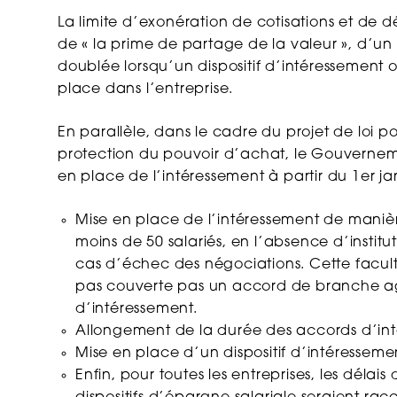
La limite d’exonération de cotisations et de d
de « la prime de partage de la valeur », d’un
doublée lorsqu’un dispositif d’intéressement o
place dans l’entreprise.
En parallèle, dans le cadre du projet de loi 
protection du pouvoir d’achat, le Gouvernemen
en place de l’intéressement à partir du 1er ja
Mise en place de l’intéressement de manièr
moins de 50 salariés, en l’absence d’instit
cas d’échec des négociations. Cette faculté p
pas couverte pas un accord de branche ag
d’intéressement.
Allongement de la durée des accords d’int
Mise en place d’un dispositif d’intéressem
Enfin, pour toutes les entreprises, les délai