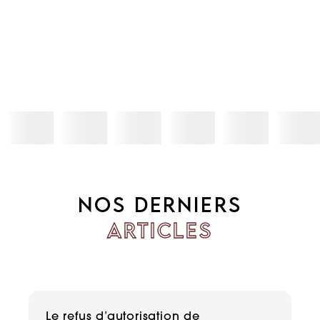
NOS DERNIERS
ARTICLES
Le refus d’autorisation de
H