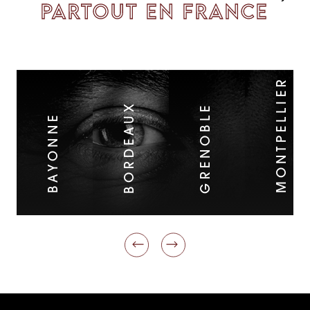
PARTOUT EN FRANCE
MONTPELLIER
BORDEAUX
GRENOBLE
BAYONNE