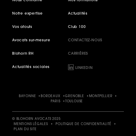
Nous connaître
Nos formations
Notre expertise
Actualités
Vos atouts
Club 100
Avocats sur-mesure
CONTACTEZ-NOUS
Blohorn RH
CARRIÈRES
Actualités sociales
LINKEDIN
BAYONNE
BORDEAUX
GRENOBLE
MONTPELLIER
PARIS
TOULOUSE
© BLOHORN AVOCATS 2025
MENTIONS LÉGALES
•
POLITIQUE DE CONFIDENTIALITÉ
•
PLAN DU SITE