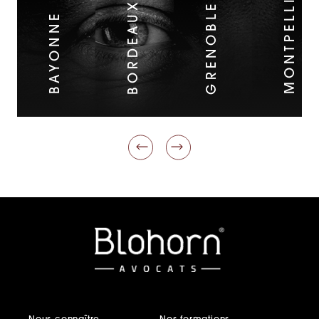
MONTPELLIER
BORDEAUX
GRENOBLE
BAYONNE