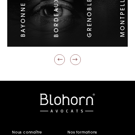
MONTPELLIER
BORDEAUX
GRENOBLE
BAYONNE
Nous connaître
Nos formations