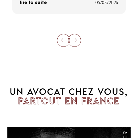
lire la suite
06/08/2026
li
UN AVOCAT CHEZ VOUS,
PARTOUT EN FRANCE