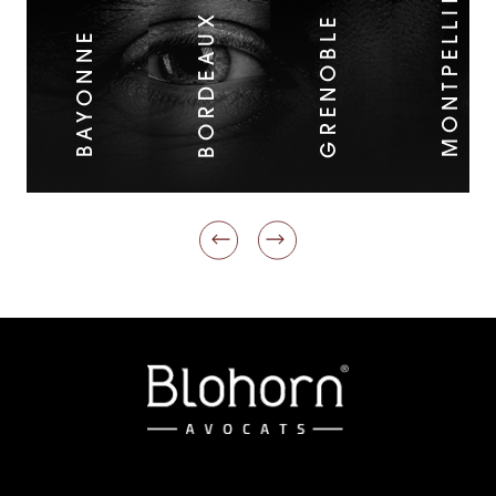
MONTPELLIER
BORDEAUX
GRENOBLE
BAYONNE