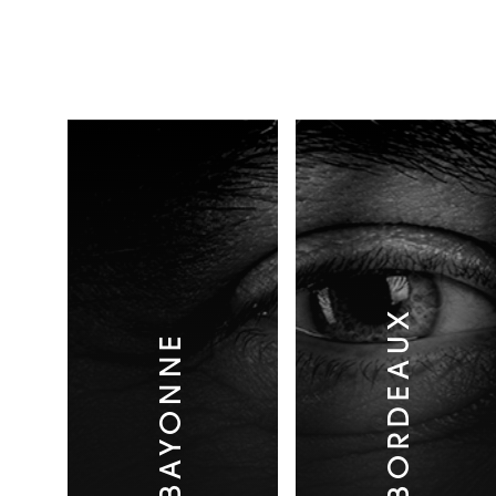
BORDEAUX
BAYONNE