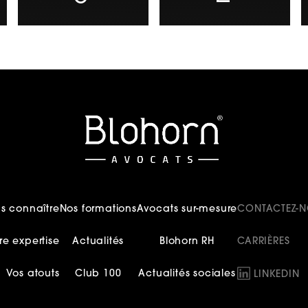
s connaître
Nos formations
Avocats sur-mesure
CONTACTEZ-
re expertise
Actualités
Blohorn RH
CARRIÈRES
Vos atouts
Club 100
Actualités sociales
LINKEDIN