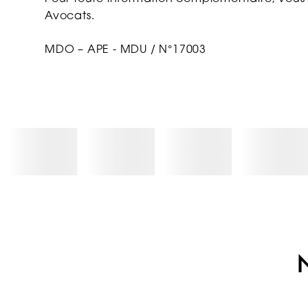
Avocats.
MDO – APE - MDU / N°17003