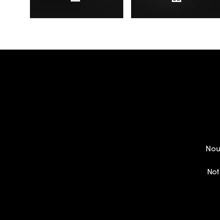
Nou
Not