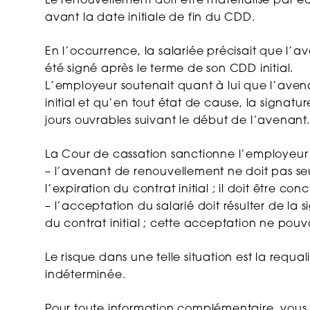
Le renouvellement doit être matérialisé par éc
avant la date initiale de fin du CDD.
En l’occurrence, la salariée précisait que l
été signé après le terme de son CDD initial.
L’employeur soutenait quant à lui que l’aven
initial et qu’en tout état de cause, la signat
jours ouvrables suivant le début de l’avenant.
La Cour de cassation sanctionne l’employeur e
– l’avenant de renouvellement ne doit pas se
l’expiration du contrat initial ; il doit être c
– l’acceptation du salarié doit résulter de l
du contrat initial ; cette acceptation ne pouv
Le risque dans une telle situation est la requ
indéterminée.
Pour toute information complémentaire, vous