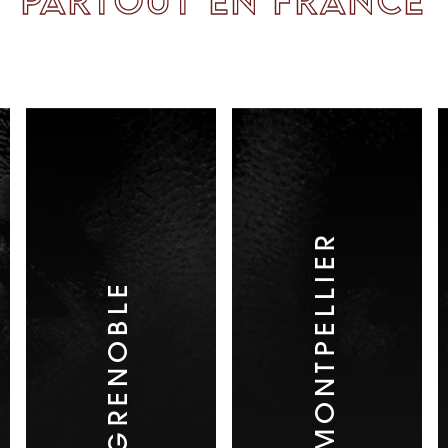
PARTOUT EN FRANCE
MONTPELLIER
GRENOBLE