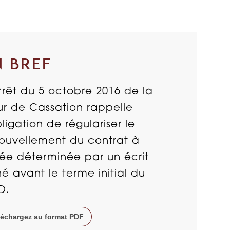
N BREF
rrêt du 5 octobre 2016 de la
r de Cassation rappelle
bligation de régulariser le
ouvellement du contrat à
ée déterminée par un écrit
né avant le terme initial du
D.
léchargez au format PDF