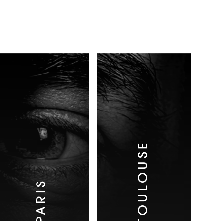
TOULOUSE
PARIS