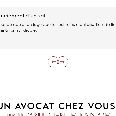
enciement d’un sal...
Cour de cassation juge que le seul refus d'autorisation de 
imination syndicale.
UN AVOCAT CHEZ VOUS