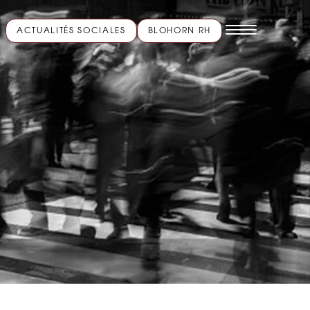
ACTUALITÉS SOCIALES
BLOHORN RH