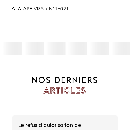
ALA-APE-VRA / N°16021
NOS DERNIERS
ARTICLES
Le refus d’autorisation de
H