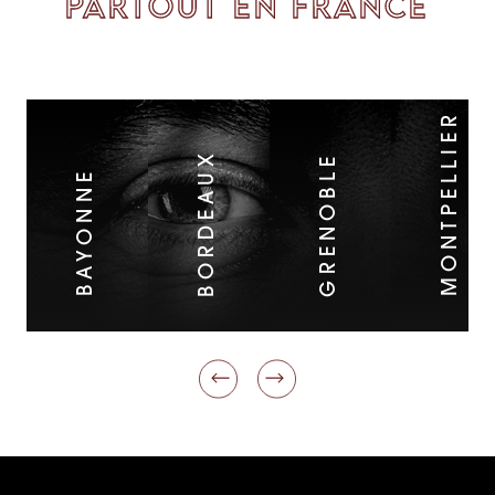
PARTOUT EN FRANCE
MONTPELLIER
BORDEAUX
GRENOBLE
BAYONNE